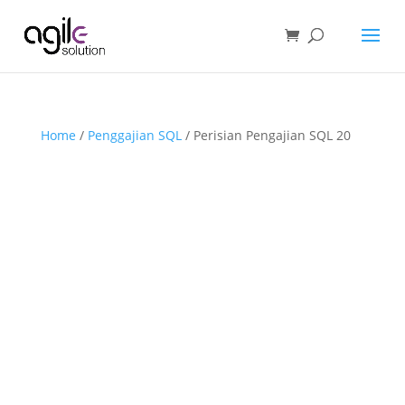
Home
/
Penggajian SQL
/ Perisian Pengajian SQL 20