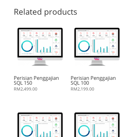
Related products
Perisian Penggajian
Perisian Penggajian
SQL 150
SQL 100
RM
2,499.00
RM
2,199.00