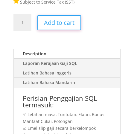
Subject to Service Tax (SST)
SQL
Add to cart
Payroll
20
Software
quantity
Description
Laporan Kerajaan Gaji SQL
Latihan Bahasa Inggeris
Latihan Bahasa Mandarin
Perisian Penggajian SQL
termasuk:
☑️ Lebihan masa, Tuntutan, Elaun, Bonus,
Manfaat Cukai, Potongan
☑️ Emel slip gaji secara berkelompok