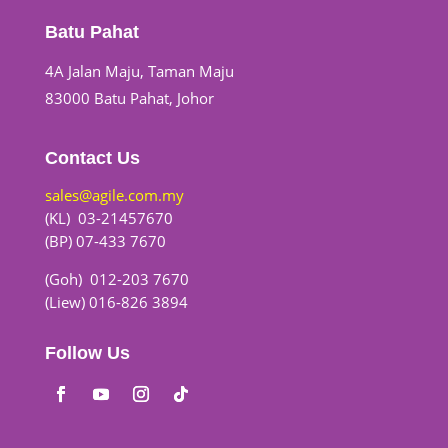
Batu Pahat
4A Jalan Maju, Taman Maju
83000 Batu Pahat, Johor
Contact Us
sales@agile.com.my
(KL) 03-21457670
(BP) 07-433 7670
(Goh) 012-203 7670
(Liew) 016-826 3894
Follow Us