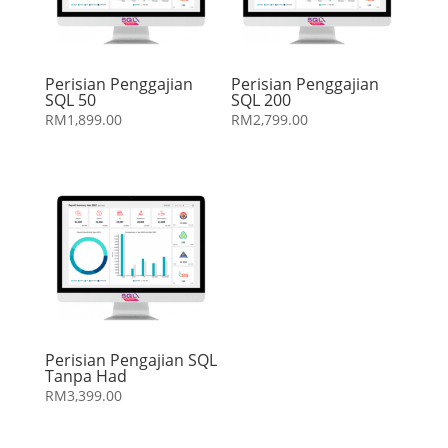
Perisian Penggajian
Perisian Penggajian
SQL 50
SQL 200
RM
1,899.00
RM
2,799.00
Perisian Pengajian SQL
Tanpa Had
RM
3,399.00