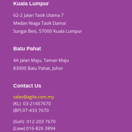
Kuala Lumpur
62-2 Jalan Tasik Utama 7
Medan Niaga Tasik Damai
Sungai Besi, 57000 Kuala Lumpur
Batu Pahat
4A Jalan Maju, Taman Maju
83000 Batu Pahat, Johor
Contact Us
sales@agile.com.my
(KL) 03-21457670
(BP) 07-433 7670
(Goh) 012-203 7670
(Liew) 016-826 3894