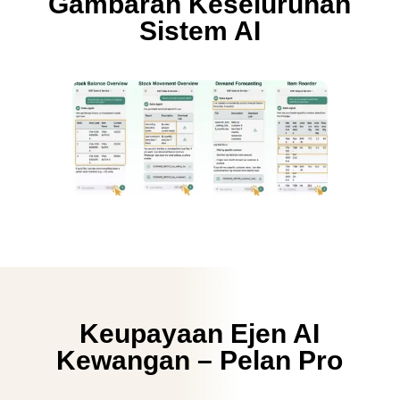
Gambaran Keseluruhan
Sistem AI
Keupayaan Ejen AI
Kewangan – Pelan Pro