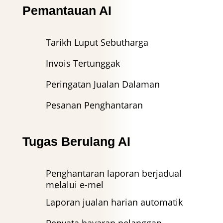
Pemantauan AI
Tarikh Luput Sebutharga
Invois Tertunggak
Peringatan Jualan Dalaman
Pesanan Penghantaran
Tugas Berulang AI
Penghantaran laporan berjadual
melalui e-mel
Laporan jualan harian automatik
Penyata bayaran pelanggan