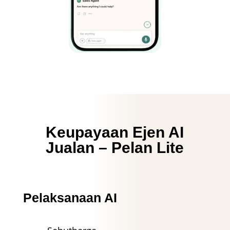
Keupayaan Ejen AI
Jualan – Pelan Lite
Pelaksanaan AI